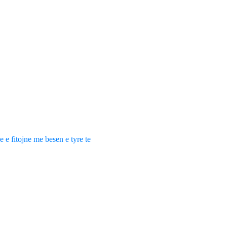
e e fitojne me besen e tyre te