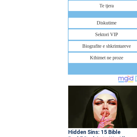
Te tjera
Diskutime
Sektori VIP
Biografite e shkrimtareve
Kthimet ne proze