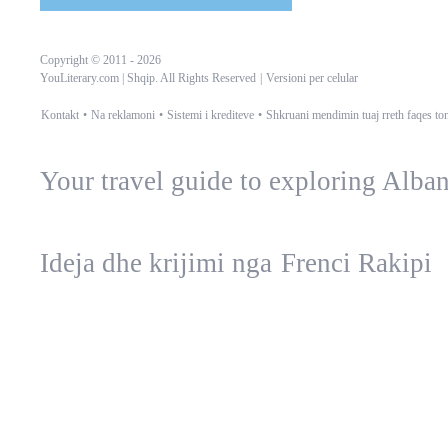
Copyright © 2011 -
2026
YouLiterary.com | Shqip. All Rights Reserved
|
Versioni per celular
Kontakt
•
Na reklamoni
•
Sistemi i krediteve
•
Shkruani mendimin tuaj rreth faqes to
Your travel guide to exploring Alba
Ideja dhe krijimi nga
Frenci Rakipi